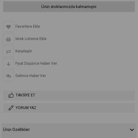
Ürün stoklarımızda kalmamıştır.
Favorilere Ekle
İstek Listeme Ekle
Karşılaştır
Fiyat Düşünce Haber Ver
Gelince Haber Ver
TAVSIYE ET
YORUM YAZ
Ürün Özellikleri